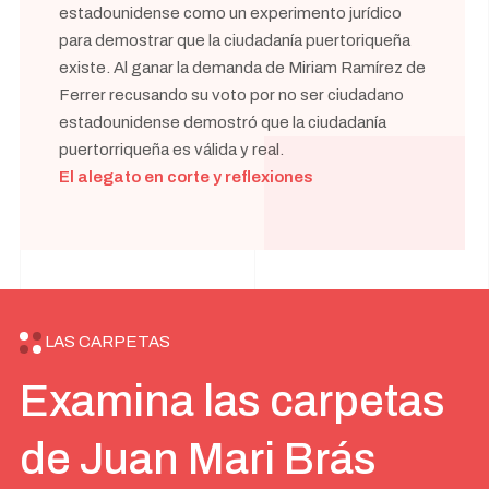
estadounidense como un experimento jurídico
para demostrar que la ciudadanía puertoriqueña
existe. Al ganar la demanda de Miriam Ramírez de
Ferrer recusando su voto por no ser ciudadano
estadounidense demostró que la ciudadanía
puertorriqueña es válida y real.
El alegato en corte y reflexiones
LAS CARPETAS
Examina las carpetas
de Juan Mari Brás