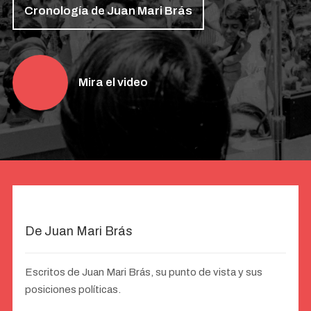
Cronología de Juan Mari Brás
Mira el video
De Juan Mari Brás
Escritos de Juan Mari Brás, su punto de vista y sus
posiciones políticas.