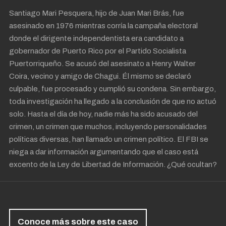
Santiago Mari Pesquera, hijo de Juan Mari Brás, fue
asesinado en 1976 mientras corría la campaña electoral
donde el dirigente independentista era candidato a
gobernador de Puerto Rico por el Partido Socialista
Puertorriqueño. Se acusó del asesinato a Henry Walter
Coira, vecino y amigo de Chagui. Él mismo se declaró
culpable, fue procesado y cumplió su condena. Sin embargo,
toda investigación ha llegado a la conclusión de que no actuó
solo. Hasta el día de hoy, nadie más ha sido acusado del
crimen, un crimen que muchos, incluyendo personalidades
políticas diversas, han llamado un crimen político. El FBI se
niega a dar información argumentando que el caso está
excento de la Ley de Libertad de Información. ¿Qué ocultan?
Conoce más sobre este caso