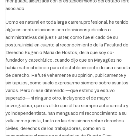
menguada alcanzada con el establecimiento del estado libre
asociado.
Como es natural en toda larga carrera profesional, he tenido
algunas contradicciones con decisiones judiciales o
administrativas del juez Fuster, como fue el cado de su
postura inicial en cuanto al reconocimiento de la Facultad de
Derecho Eugenio María de Hostos, de la que soy co-
fundador y catedrático, cuando dijo que en Mayagüez no
había material idóneo para el establecimiento de una escuela
de derecho. Refuté vehemente su opinión, públicamente y
sin tapujos, como suelo expresarme siempre sobre asuntos
varios. Pero ni ese diferendo —que estimo ya estuvo
superado— ni ninguno otro, incluyendo el de mayor
envergadura, que es el de que él fue siempre autonomista y
yo independentista, han menguado mi reconocimiento a su
valía como jurista, tanto en las decisiones sobre derechos
civiles, derechos de los trabajadores, como en lo
concerniente al margen autonómico de Puerto Rico.