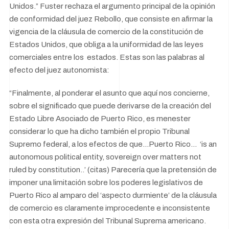
Unidos.” Fuster rechaza el argumento principal de la opinión
de conformidad del juez Rebollo, que consiste en afirmar la
vigencia de la cláusula de comercio de la constitución de
Estados Unidos, que obliga a la uniformidad de las leyes
comerciales entre los estados. Estas son las palabras al
efecto del juez autonomista:
“Finalmente, al ponderar el asunto que aquí nos concierne,
sobre el significado que puede derivarse de la creación del
Estado Libre Asociado de Puerto Rico, es menester
considerar lo que ha dicho también el propio Tribunal
Supremo federal, a los efectos de que...Puerto Rico… ‘is an
autonomous political entity, sovereign over matters not
ruled by constitution..’ (citas) Parecería que la pretensión de
imponer una limitación sobre los poderes legislativos de
Puerto Rico al amparo del ‘aspecto durmiente’ de la cláusula
de comercio es claramente improcedente e inconsistente
con esta otra expresión del Tribunal Suprema americano.