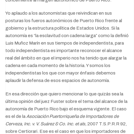
Yo aplaudo a los autonomistas que reivindican en sus
posturas los fueros autonómicos de Puerto Rico frente al
gobierno y la estructura política de Estados Unidos. Si la
autonomía es “la esclavitud con cadena larga” como la definió
Luis Muñoz Marín en sus tiempos de independentista, para
todo independentista es importante reconocer el alcance
real del ámbito en que el imperio nos ha tenido que alargar la
cadena en cada momento de la historia. Y somos los
independentistas los que con mayor énfasis debemos
aplaudir la defensa de esos espacios de autonomía.
En esa dirección que quiero mencionar lo que quizás sea la
última opinión del juez Fuster sobre el tema del alcance de la
autonomía de Puerto Rico bajo el esquema vigente. El caso
es el de la
Asociación Puertorriqueña de Importadores de
Cerveza, Inc. v. V. Suárez
& Co. Inc. et als,
2007 T.S.P.R.R 92,
sobre Certiorari. Ese es el caso en que los importadores de