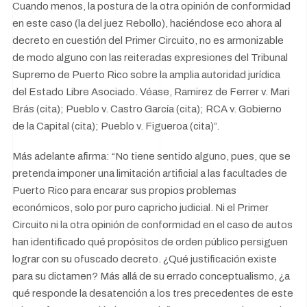
Cuando menos, la postura de la otra opinión de conformidad
en este caso (la del juez Rebollo), haciéndose eco ahora al
decreto en cuestión del Primer Circuito, no es armonizable
de modo alguno con las reiteradas expresiones del Tribunal
Supremo de Puerto Rico sobre la amplia autoridad jurídica
del Estado Libre Asociado. Véase, Ramirez de Ferrer v. Mari
Brás (cita); Pueblo v. Castro García (cita); RCA v. Gobierno
de la Capital (cita); Pueblo v. Figueroa (cita)”.
Más adelante afirma: “No tiene sentido alguno, pues, que se
pretenda imponer una limitación artificial a las facultades de
Puerto Rico para encarar sus propios problemas
económicos, solo por puro capricho judicial. Ni el Primer
Circuito ni la otra opinión de conformidad en el caso de autos
han identificado qué propósitos de orden público persiguen
lograr con su ofuscado decreto. ¿Qué justificación existe
para su dictamen? Más allá de su errado conceptualismo, ¿a
qué responde la desatención a los tres precedentes de este