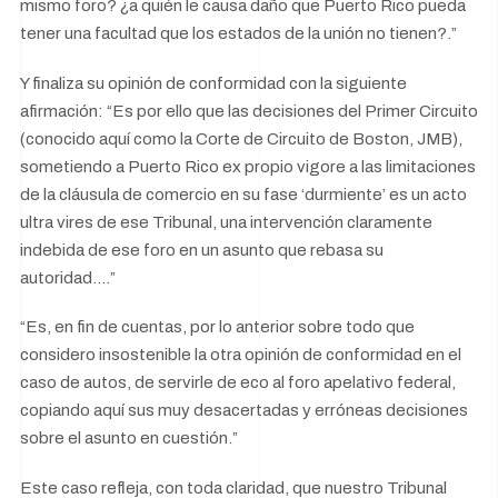
mismo foro? ¿a quién le causa daño que Puerto Rico pueda
tener una facultad que los estados de la unión no tienen?.”
Y finaliza su opinión de conformidad con la siguiente
afirmación: “Es por ello que las decisiones del Primer Circuito
(conocido aquí como la Corte de Circuito de Boston, JMB),
sometiendo a Puerto Rico ex propio vigore a las limitaciones
de la cláusula de comercio en su fase ‘durmiente’ es un acto
ultra vires de ese Tribunal, una intervención claramente
indebida de ese foro en un asunto que rebasa su
autoridad….”
“Es, en fin de cuentas, por lo anterior sobre todo que
considero insostenible la otra opinión de conformidad en el
caso de autos, de servirle de eco al foro apelativo federal,
copiando aquí sus muy desacertadas y erróneas decisiones
sobre el asunto en cuestión.”
Este caso refleja, con toda claridad, que nuestro Tribunal