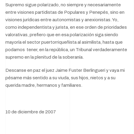
Supremo sigue polarizado, no siempre y necesariamente
entre visiones partidistas de Populares y Penepés, sino en
visiones jurídicas entre autonomistas y anexionistas. Yo,
como independentista y jurista, en ese orden de prioridades
valorativas, prefiero que en esa polarización siga siendo
mayoría el sector puertorriqueñista al asimilista, hasta que
podamos tener, en la república, un Tribunal verdaderamente
supremo en la plenitud de la soberanía.
Descanse en paz el juez Jaime Fuster Berlingueri y vaya mi
pésame más sentido a su viuda, sus hijos, nietos y a su
querida madre, hermanos y familiares.
10 de diciembre de 2007