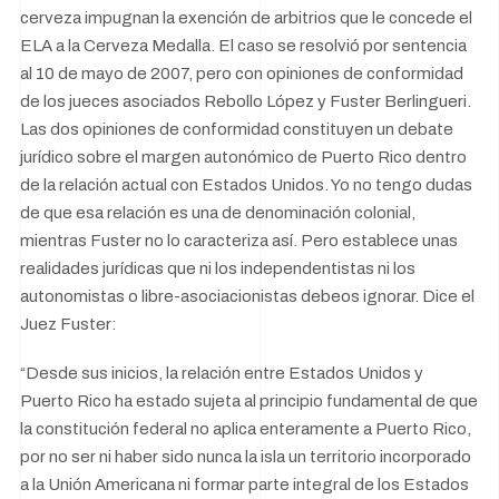
cerveza impugnan la exención de arbitrios que le concede el
ELA a la Cerveza Medalla. El caso se resolvió por sentencia
al 10 de mayo de 2007, pero con opiniones de conformidad
de los jueces asociados Rebollo López y Fuster Berlingueri.
Las dos opiniones de conformidad constituyen un debate
jurídico sobre el margen autonómico de Puerto Rico dentro
de la relación actual con Estados Unidos. Yo no tengo dudas
de que esa relación es una de denominación colonial,
mientras Fuster no lo caracteriza así. Pero establece unas
realidades jurídicas que ni los independentistas ni los
autonomistas o libre-asociacionistas debeos ignorar. Dice el
Juez Fuster:
“Desde sus inicios, la relación entre Estados Unidos y
Puerto Rico ha estado sujeta al principio fundamental de que
la constitución federal no aplica enteramente a Puerto Rico,
por no ser ni haber sido nunca la isla un territorio incorporado
a la Unión Americana ni formar parte integral de los Estados